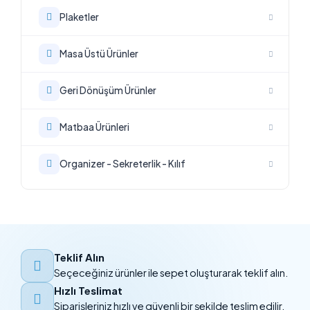
Plaketler
Masa Üstü Ürünler
Geri Dönüşüm Ürünler
Matbaa Ürünleri
Organizer - Sekreterlik - Kılıf
Teklif Alın
Seçeceğiniz ürünler ile sepet oluşturarak teklif alın.
Hızlı Teslimat
Siparişleriniz hızlı ve güvenli bir şekilde teslim edilir.