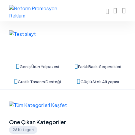
Geniş Ürün Yelpazesi
Farklı Baskı Seçenekleri
Grafik Tasarım Desteği
Güçlü Stok Altyapısı
Öne Çıkan Kategoriler
26 Kategori