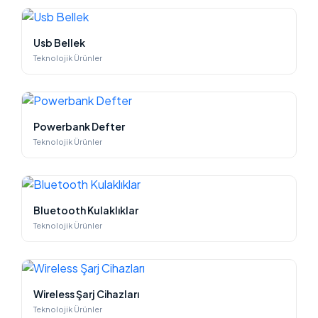
Usb Bellek
Teknolojik Ürünler
Powerbank Defter
Teknolojik Ürünler
Bluetooth Kulaklıklar
Teknolojik Ürünler
Wireless Şarj Cihazları
Teknolojik Ürünler